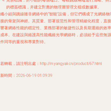
完善標識
：對小組的每個端口、每根跳線兩端進行清晰、持
的標簽標識，并建立對應的物理層管理文檔或數據庫。
光纖小組與跳線雖非網絡中的“智能”設備，但它們構成了光網絡物
連接的骨架與神經。其質量、部署規范性和管理精細化程度，直
影響著網絡性能的穩定性、業務部署的敏捷性以及長期運維的效
和成本。在建設與維護高性能纖維光學網絡時，必須給予這些無
組件同等的重視和專業對待。
若轉載，請注明出處：http://m.yangyali.cn/product/67.html
新時間：2026-06-19 01:09:39