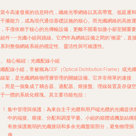
在當今高速發展的信息時代，纖維光學網絡以其高帶寬、低延遲
抗干擾能力，成為現代通信基礎設施的核心。而光纖網絡的高效
行，不僅依賴于核心的光傳輸設備，更離不開看似微小卻至關重
的組件——光纖小組與跳線。它們作為網絡設備之間的“橋梁”，直
關系到整個網絡系統的穩定性、靈活性與可維護性。
一、 核心樞紐：光纖配線小組
纖配線小組，常被稱為ODF（Optical Distribution Frame）或光
配線架，是光纖網絡物理層管理的關鍵設備。它并非簡單的連接
點，而是一個集成了耦合器、適配器、熔接盤、理線裝置及存儲
間于一體的系統化模塊。其主要功能包括：
集中管理與保護
：為來自主干光纜和用戶端光纜的光纖提供
中的端接、熔接、分配和調度平臺。小組的箱體或機架結構
有效保護脆弱的光纖接頭和多余光纖盤留部分，避免物理損
傷。