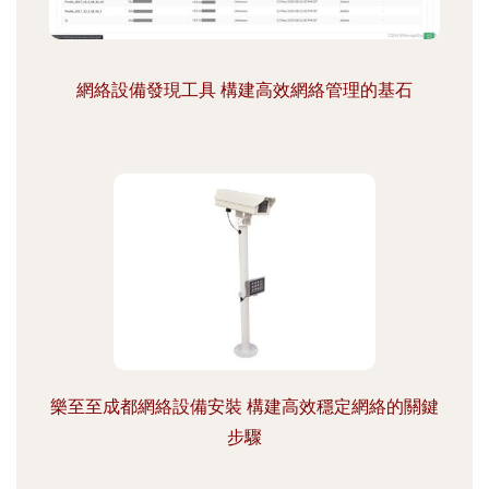
網絡設備發現工具 構建高效網絡管理的基石
樂至至成都網絡設備安裝 構建高效穩定網絡的關鍵
步驟