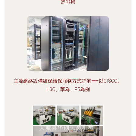
然出鞘
主流網絡設備維保續保服務方式詳解——以CISCO、
H3C、華為、F5為例