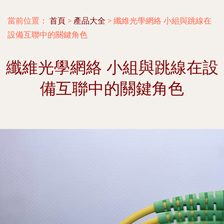
當前位置：
首頁
>
產品大全
>
纖維光學網絡 小組與跳線在
設備互聯中的關鍵角色
纖維光學網絡 小組與跳線在設
備互聯中的關鍵角色