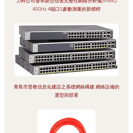
力科公司發布新型信號完整性網絡分析儀SPARQ
40GHz 4端口S參數測量的新標桿
青島市普教信息化建設之基礎網絡構建 網絡設備的
選型與部署